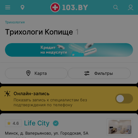
Трихология
Трихологи Копище
1
Фильтры
Карта
Онлайн-запись
Показать запись к специалистам без
подтверждения по телефону
Life City
4.6
Минск, д. Валерьяново, ул. Городская, 5А