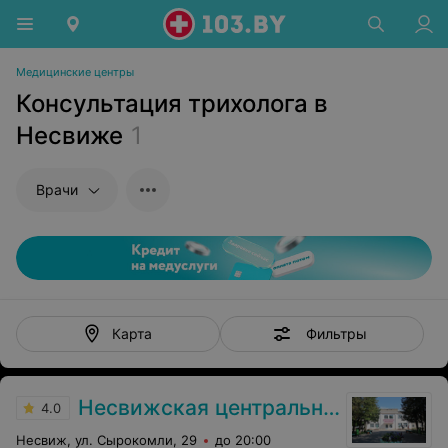
Медицинские центры
Консультация трихолога в
Несвиже
1
Врачи
Фильтры
Карта
Несвижская центральная районная больница
4.0
Несвиж, ул. Сырокомли, 29
до 20:00