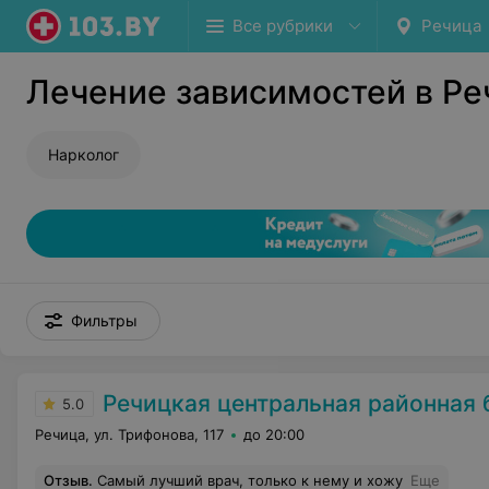
Все рубрики
Речица
Лечение зависимостей в Ре
Нарколог
Фильтры
Речицкая центральная районная 
5.0
Речица, ул. Трифонова, 117
до 20:00
Отзыв
.
Самый лучший врач, только к нему и хожу
Еще