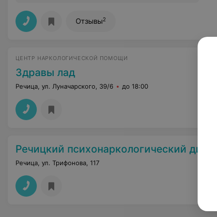
2
Отзывы
ЦЕНТР НАРКОЛОГИЧЕСКОЙ ПОМОЩИ
Здравы лад
Речица, ул. Луначарского, 39/6
до 18:00
Речицкий психонаркологический дисп
Речица, ул. Трифонова, 117