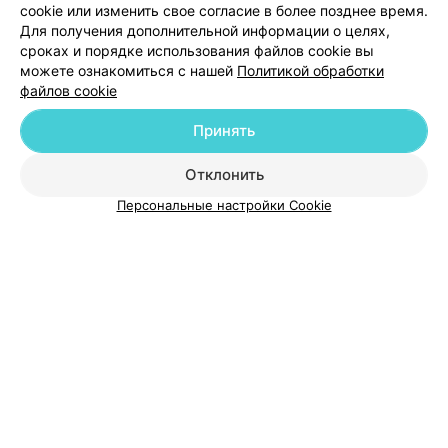
cookie или изменить свое согласие в более позднее время.
Для получения дополнительной информации о целях,
Добавить специалиста
сроках и порядке использования файлов cookie вы
можете ознакомиться с нашей
Политикой обработки
файлов cookie
Принять
О проекте
Новости проекта
Размещение рекламы
Отклонить
Медицинский маркетинг
Публичный договор
Персональные настройки Cookie
Пользовательское соглашение
Способы оплаты
Вакансии
Партнеры
Написать руководителю 103.by
Написать в поддержку
Персональные настройки cookie
Обработка персональных данных