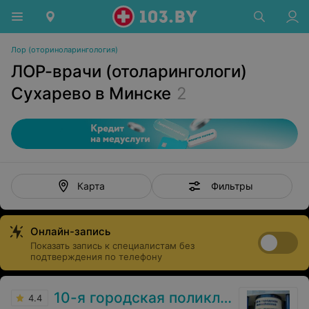
Лор (оториноларингология)
ЛОР-врачи (отоларингологи)
Сухарево в Минске
2
Фильтры
Карта
Онлайн-запись
Показать запись к специалистам без
подтверждения по телефону
10-я городская поликлиника г. Минска
4.4