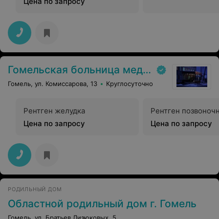
Цена по запросу
Гомельская больница медпомощи
Гомель, ул. Комиссарова, 13
Круглосуточно
Рентген желудка
Рентген позвоноч
Цена по запросу
Цена по запросу
РОДИЛЬНЫЙ ДОМ
Областной родильный дом г. Гомель
Гомель, ул. Братьев Лизюковых, 5