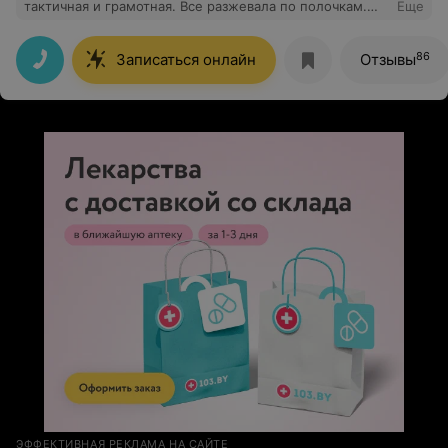
тактичная и грамотная. Все разжевала по полочкам.
Еще
Результат превзошел ожидания — после линз у
ребенка зрение 120%! Спасибо огромное за вашу
работу!
86
Записаться онлайн
Отзывы
ЭФФЕКТИВНАЯ РЕКЛАМА НА САЙТЕ