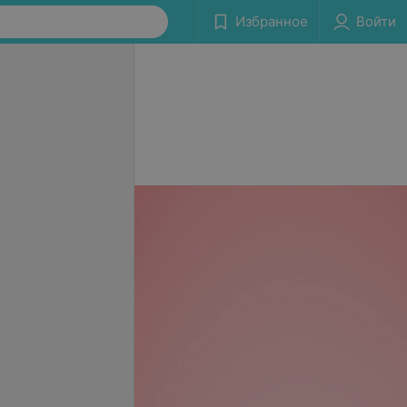
Избранное
Войти