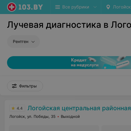
Все рубрики
Логойск
Лучевая диагностика в Лог
Рентген
Фильтры
Логойская центральная районная
4.4
Логойск, ул. Победы, 35
Выходной