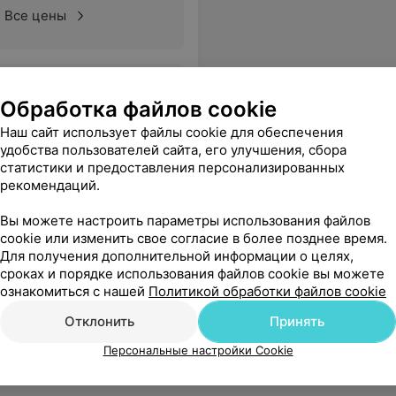
Все цены
ктора. Благодаря ее стремлению учится и узнавать много нового в своей работе, целеустремленности и упорству, я уверена, что она добьется больших высот.
Еще
Обработка файлов cookie
Наш сайт использует файлы cookie для обеспечения
удобства пользователей сайта, его улучшения, сбора
статистики и предоставления персонализированных
рекомендаций.
Вы можете настроить параметры использования файлов
cookie или изменить свое согласие в более позднее время.
Для получения дополнительной информации о целях,
сроках и порядке использования файлов cookie вы можете
ознакомиться с нашей
Политикой обработки файлов cookie
Отклонить
Принять
Персональные настройки Cookie