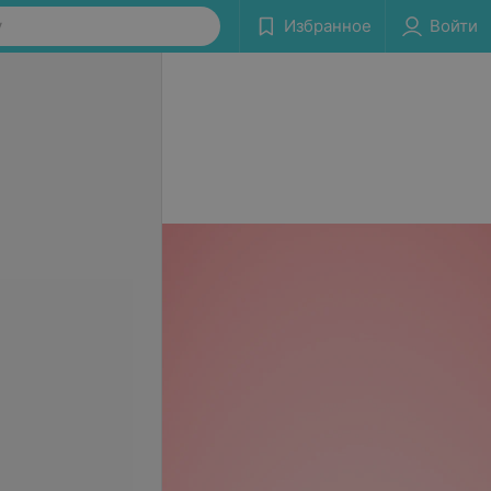
у
Избранное
Войти