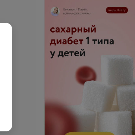
се цены