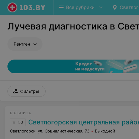
Все рубрики
Светлог
Лучевая диагностика в Све
Рентген
Фильтры
БОЛЬНИЦА
Светлогорская центральная райо
1.0
Светлогорск, ул. Социалистическая, 73
Выходной