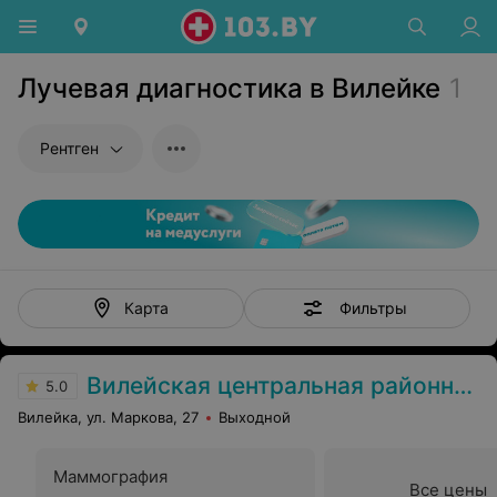
Лучевая диагностика в Вилейке
1
Рентген
Фильтры
Карта
Вилейская центральная районная больница
5.0
Вилейка, ул. Маркова, 27
Выходной
Маммография
Все цены