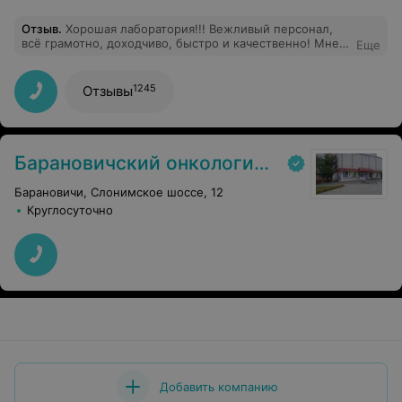
Отзыв
.
Хорошая лаборатория!!! Вежливый персонал,
всё грамотно, доходчиво, быстро и качественно! Мне
Еще
очень понравилось, теперь делать анализы только
сюда!
1245
Отзывы
Барановичский онкологический диспансер
Барановичи, Слонимское шоссе, 12
Круглосуточно
Добавить компанию