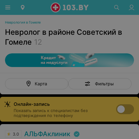
Неврология в Гомеле
Невролог в районе Советский в
Гомеле
12
Фильтры
Карта
Онлайн-запись
Показать запись к специалистам без
подтверждения по телефону
АЛЬФАклиник
3.0