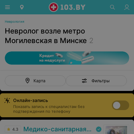
Неврология
Невролог возле метро
Могилевская в Минске
2
Фильтры
Карта
Онлайн-запись
Показать запись к специалистам без
подтверждения по телефону
Медико-санитарная часть «МАЗ»
4.3