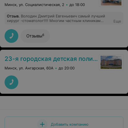
Минск, ул. Социалистическая, 2
до 18:00
Отзыв
.
Володин Дмитрий Евгеньевич самый лучший
хирург -стоматолог!!!! Многим частным клиникам
Еще
стоит поучиться обслуживанию у сан части МАЗ.
6
Отзывы
23-я городская детская поликлиника
Минск, ул. Ангарская, 60А
до 20:00
Добавить компанию