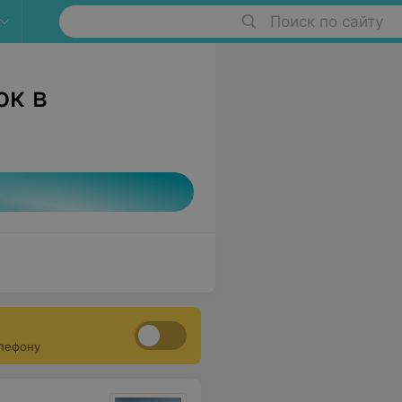
Поиск по сайту
ок в
елефону