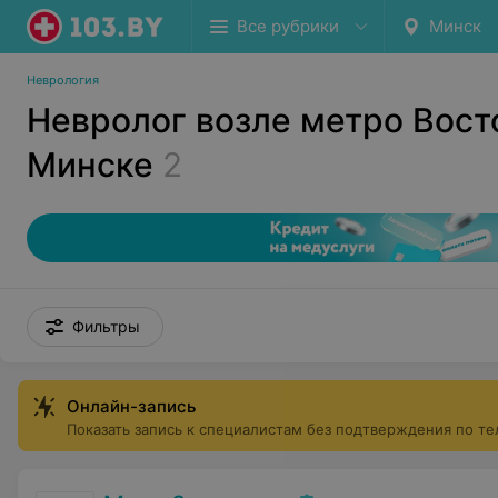
Все рубрики
Минск
Неврология
Невролог возле метро Вост
Минске
2
Фильтры
Онлайн-запись
Показать запись к специалистам без подтверждения по т