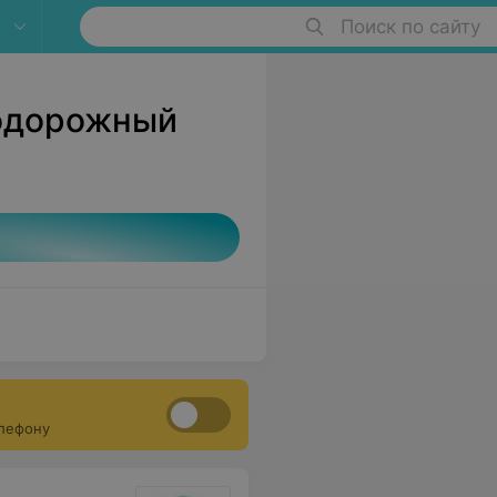
Поиск по сайту
нодорожный
елефону