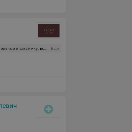
годом Здоровья, успехов, достатка и огромного человеческого счастья. С новым годом вас всех!!!!
Еще
левич