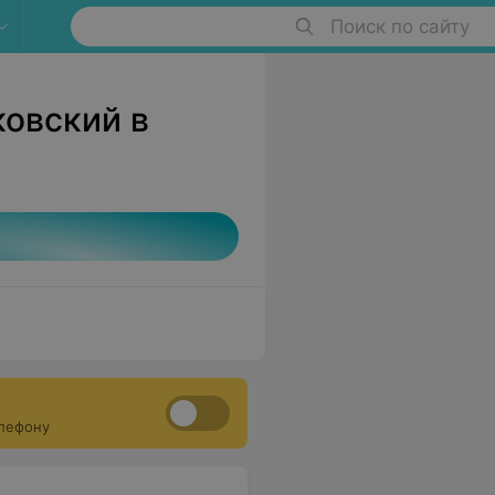
Поиск по сайту
овский в
елефону