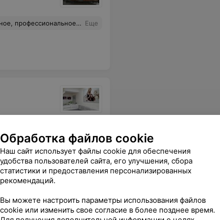
аю здоровья вам, вашим близким и пациентам!)
Еще
тельный. К таким врачам хочется возвращаться!
Еще
Обработка файлов cookie
Наш сайт использует файлы cookie для обеспечения
удобства пользователей сайта, его улучшения, сбора
статистики и предоставления персонализированных
рекомендаций.
ой медицины
Вы можете настроить параметры использования файлов
cookie или изменить свое согласие в более позднее время.
Для получения дополнительной информации о целях,