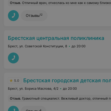
Отзыв
.
Отличный врач, отнеслась ко мне как к самому близкому родственнику. Давно я таких врачей не вс
12
Отзывы
Брестская центральная поликлиника
Брест, ул. Советской Конституции, 8
до 20:00
Брестская городская детская поли
5.0
Брест, ул. Бориса Маслова, 4/2
до 20:00
Отзыв
.
Грамотный специалист. Вежливый доктор, отличный п
4