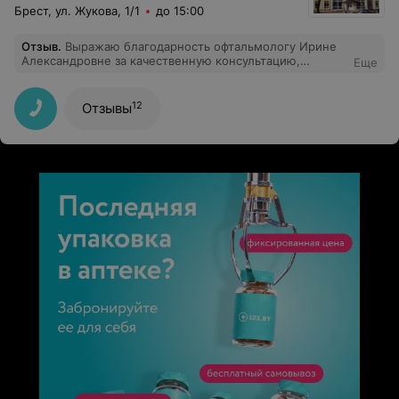
Брест, ул. Жукова, 1/1
до 15:00
Отзыв
.
Выражаю благодарность офтальмологу Ирине
Александровне за качественную консультацию,
Еще
проверку зрения и подбор очков. Спасибо за Ваш
нелегкий труд!
12
Отзывы