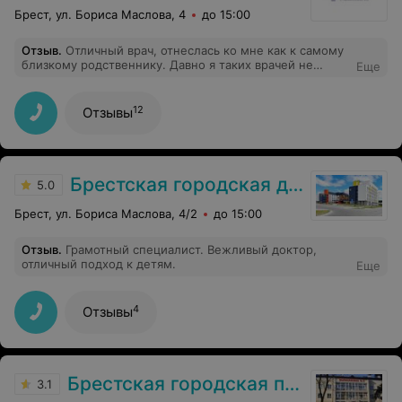
Брест, ул. Бориса Маслова, 4
до 15:00
Отзыв
.
Отличный врач, отнеслась ко мне как к самому
близкому родственнику. Давно я таких врачей не
Еще
встречал. Спасибо вам, Янина Владимировна.
12
Отзывы
Брестская городская детская поликлиника №3
5.0
Брест, ул. Бориса Маслова, 4/2
до 15:00
Отзыв
.
Грамотный специалист. Вежливый доктор,
отличный подход к детям.
Еще
4
Отзывы
Брестская городская поликлиника №3
3.1