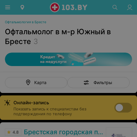
Офтальмология в Бресте
Офтальмолог в м-р Южный в
Бресте
3
Фильтры
Карта
Онлайн-запись
Показать запись к специалистам без
подтверждения по телефону
Брестская городская поликлиника №5
4.8