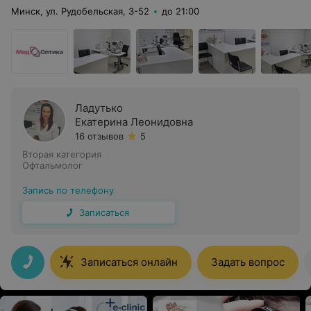
Минск, ул. Рудобельская, 3-52
до 21:00
Ладутько
Екатерина Леонидовна
16 отзывов
5
Вторая категория
Офтальмолог
Запись по телефону
Записаться
Записаться онлайн
Задать вопрос