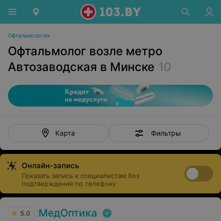
Офтальмология
Офтальмолог возле метро
Автозаводская в Минске
10
Фильтры
Карта
Онлайн-запись
Показать запись к специалистам без
подтверждения по телефону
МедОптика
5.0