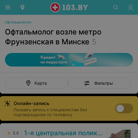
Офтальмология
Офтальмолог возле метро
Фрунзенская в Минске
5
Фильтры
Карта
Онлайн-запись
Показать запись к специалистам без
подтверждения по телефону
1-я центральная поликлиника
3.5