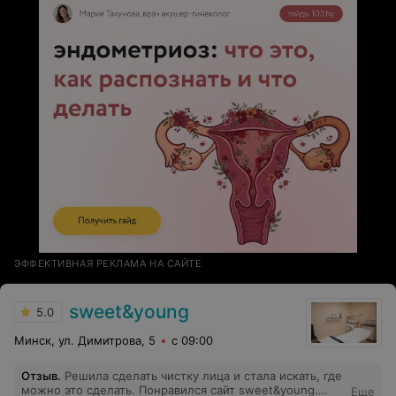
ЭФФЕКТИВНАЯ РЕКЛАМА НА САЙТЕ
sweet&young
5.0
Минск, ул. Димитрова, 5
с 09:00
Отзыв
.
Решила сделать чистку лица и стала искать, где
можно это сделать. Понравился сайт sweet&young.
Еще