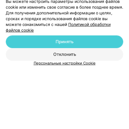
Вы можете настроить параметры использования файлов
cookie или изменить свое согласие в более позднее время.
Для получения дополнительной информации о целях,
сроках и порядке использования файлов cookie вы
можете ознакомиться с нашей
Политикой обработки
файлов cookie
Добавить компанию
Принять
Добавить специалиста
Отклонить
Персональные настройки Cookie
О проекте
Новости проекта
Размещение рекламы
Медицинский маркетинг
Публичный договор
Пользовательское соглашение
Способы оплаты
Вакансии
Партнеры
Написать руководителю 103.by
Написать в поддержку