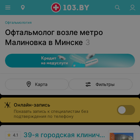
Офтальмология
Офтальмолог возле метро
Малиновка в Минске
3
Фильтры
Карта
Онлайн-запись
Показать запись к специалистам без
подтверждения по телефону
39-я городская клиническая поликлиника
4.1