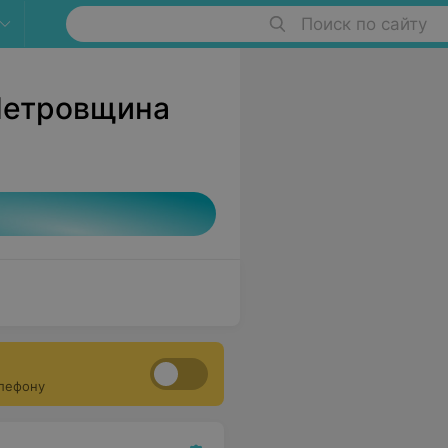
Поиск по сайту
Петровщина
елефону