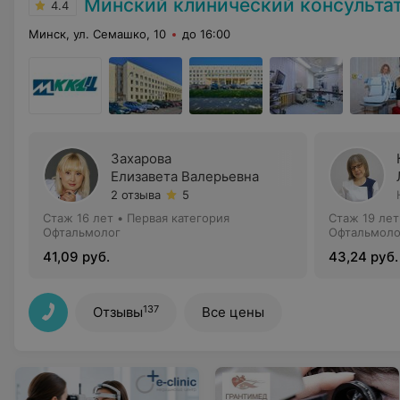
Минский клинический консультативно-диа
4.4
Минск, ул. Семашко, 10
до 16:00
Захарова
Елизавета Валерьевна
2 отзыва
5
Стаж 16 лет
•
Первая категория
Стаж 19 лет
Офтальмолог
Офтальмоло
41,09 руб.
43,24 руб.
137
Отзывы
Все цены