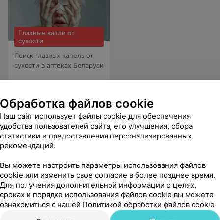
Глазные капли от
сухости
Поиск глазных капель от
сухости в аптеках Беларуси
Обработка файлов cookie
Наш сайт использует файлы cookie для обеспечения
удобства пользователей сайта, его улучшения, сбора
иклиника
статистики и предоставления персонализированных
рекомендаций.
Вы можете настроить параметры использования файлов
 разочаровал. Пусть никто не попадает к врачу, но если уж, то будьте уверены, все пройдет хорошо
Еще
cookie или изменить свое согласие в более позднее время.
Для получения дополнительной информации о целях,
сроках и порядке использования файлов cookie вы можете
ознакомиться с нашей
Политикой обработки файлов cookie