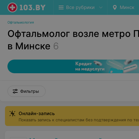
Все рубрики
Минск
Офтальмология
Офтальмолог возле метро 
в Минске
6
Фильтры
Онлайн-запись
Показать запись к специалистам без подтверждения по т