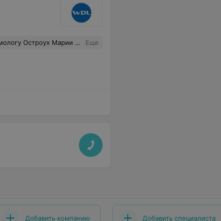
стретить таких чутких и приветливых врачей! Спасибо!
Еще
Добавить компанию
Добавить специалиста