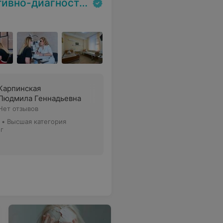
гностический центр
Карпинская
Людмила Геннадьевна
Нет отзывов
•
Высшая категория
г