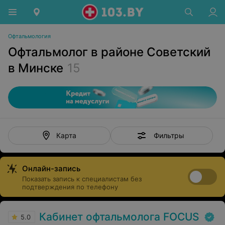
Офтальмология
Офтальмолог в районе Советский
в Минске
15
Фильтры
Карта
Онлайн-запись
Показать запись к специалистам без
подтверждения по телефону
Кабинет офтальмолога FOCUS
5.0