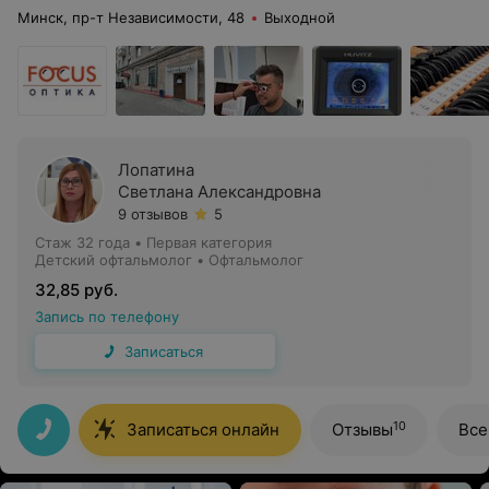
Минск, пр-т Независимости, 48
Выходной
Лопатина
Светлана Александровна
9 отзывов
5
Стаж 32 года
•
Первая категория
Детский офтальмолог • Офтальмолог
32,85 руб.
Запись по телефону
Записаться
10
Записаться онлайн
Отзывы
Все