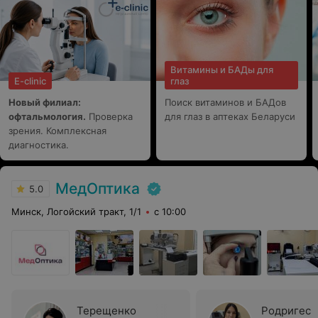
Витамины и БАДы для
E-clinic
глаз
Новый филиал:
Поиск витаминов и БАДов
офтальмология.
Проверка
для глаз в аптеках Беларуси
зрения. Комплексная
диагностика.
МедОптика
5.0
Минск, Логойский тракт, 1/1
с 10:00
Терещенко
Родригес