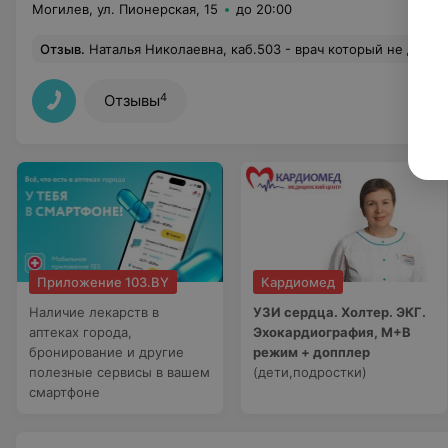
Могилев, ул. Пионерская, 15
до 20:00
Отзыв
.
Наталья Николаевна, каб.503 - врач который не должен работать врачом. Заходишь в кабинет и сразу по взгляду, вздоху, мимике понимаешь, что она тебе мягко говоря не рада. "Ну что у вас...", "Ааа вы по доп. талону.. ну тогда у вас одна минута осталась". Я спрашиваю - что? "не, это мы о своём" (якобы напарнице). К сожалению. Дополню, записаться на приём не мог в течение двух недель. Если з
4
Отзывы
Приложение 103.BY
Кардиомед
Наличие лекарств в
УЗИ сердца. Холтер. ЭКГ.
аптеках города,
Эхокардиография, М+В
бронирование и другие
режим + допплер
полезные сервисы в вашем
(дети,подростки)
смартфоне