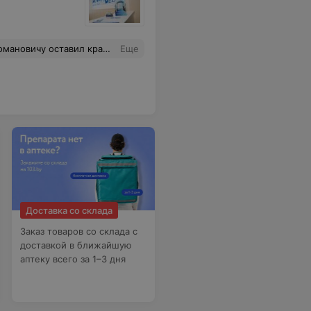
ментарного уважения к пациенту. После такого приёма остались только вопросы и чувство дискомфорта. К сожалению, повторно обращаться к данному врачу не планирую и не могу рекомендовать его другим.
Еще
Доставка со склада
Заказ товаров со склада с
доставкой в ближайшую
аптеку всего за 1–3 дня