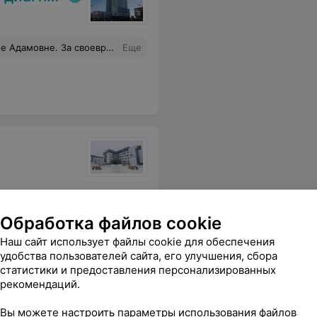
ременное быстрое обслуживание.
Еще
ень грамотный, профессиональный доктор.Спасибо Вам !
Еще
Обработка файлов cookie
Наш сайт использует файлы cookie для обеспечения
удобства пользователей сайта, его улучшения, сбора
статистики и предоставления персонализированных
рекомендаций.
линика
Вы можете настроить параметры использования файлов