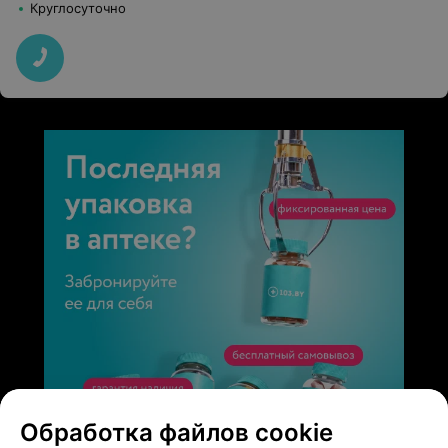
Круглосуточно
Обработка файлов cookie
ЭФФЕКТИВНАЯ РЕКЛАМА НА САЙТЕ