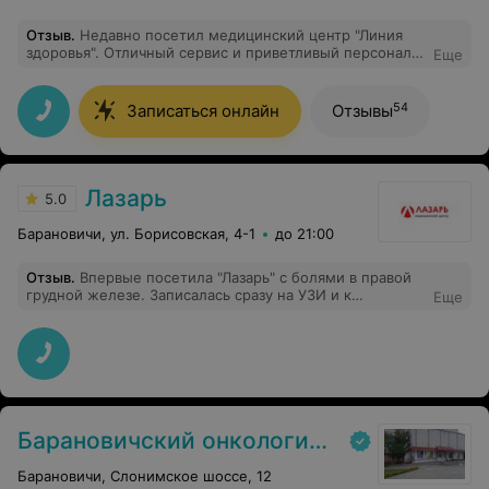
Отзыв
.
Недавно посетил медицинский центр "Линия
здоровья". Отличный сервис и приветливый персонал.
Еще
Обследование провели во время, ответили на все
интересующие меня вопросы. Рекомендую!
54
Записаться онлайн
Отзывы
Лазарь
5.0
Барановичи, ул. Борисовская, 4-1
до 21:00
Отзыв
.
Впервые посетила "Лазарь" с болями в правой
грудной железе. Записалась сразу на УЗИ и к
Еще
маммологу-онкологу. Впечатлила организованность,
собранность персонала. Чистота и уют тоже на
уровне. Обследовали и дали рекомендации вовремя и
очень вежливо, без проволочек. На входе всё
доходчиво объясняют. Приходилось в разные центры
обращаться. Лазарь - один из лучших. Моё личное
мнение. Никому не навязываю.
Барановичский онкологический диспансер
Барановичи, Слонимское шоссе, 12