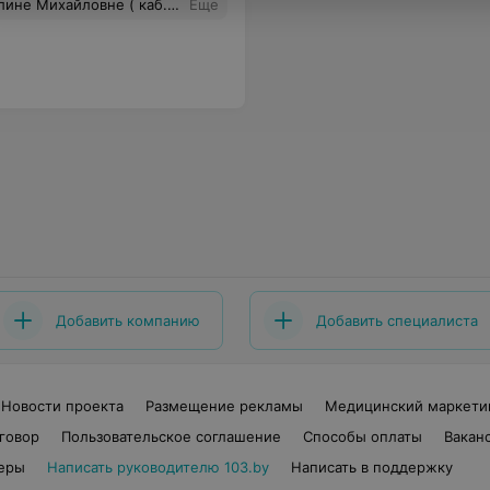
ь людям. Спасибо Вам за понимание, терпение и ответственность!
Еще
Добавить компанию
Добавить специалиста
Новости проекта
Размещение рекламы
Медицинский маркети
говор
Пользовательское соглашение
Способы оплаты
Вакан
еры
Написать руководителю 103.by
Написать в поддержку