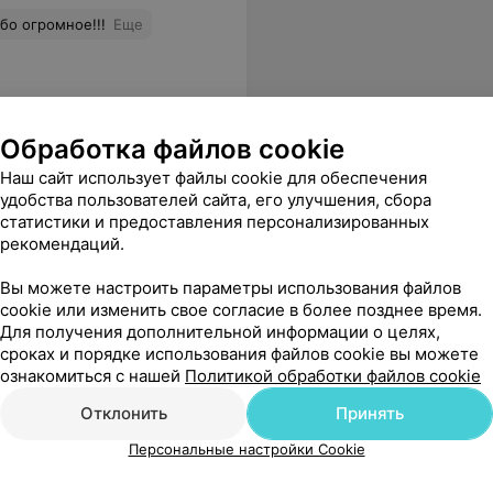
бо огромное!!!
Еще
Обработка файлов cookie
Наш сайт использует файлы cookie для обеспечения
удобства пользователей сайта, его улучшения, сбора
статистики и предоставления персонализированных
рекомендаций.
, но по рекомендации доктора начал пользоваться ледеразолом, бородавка ушла без следа!
Еще
Вы можете настроить параметры использования файлов
cookie или изменить свое согласие в более позднее время.
Для получения дополнительной информации о целях,
сроках и порядке использования файлов cookie вы можете
ознакомиться с нашей
Политикой обработки файлов cookie
Отклонить
Принять
пансер
Персональные настройки Cookie