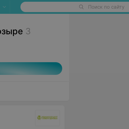
Поиск по сайту
озыре
3