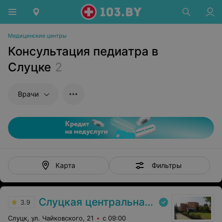
Медицинские центры
Консультация педиатра в
Слуцке
2
Врачи
Фильтры
Карта
Слуцкая центральная районная больница
3.9
Слуцк, ул. Чайковского, 21
с 09:00