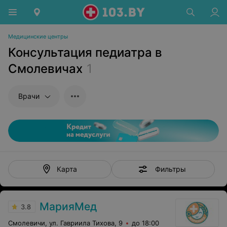
Медицинские центры
Консультация педиатра в
Смолевичах
1
Врачи
Фильтры
Карта
МарияМед
3.8
Смолевичи, ул. Гавриила Тихова, 9
до 18:00