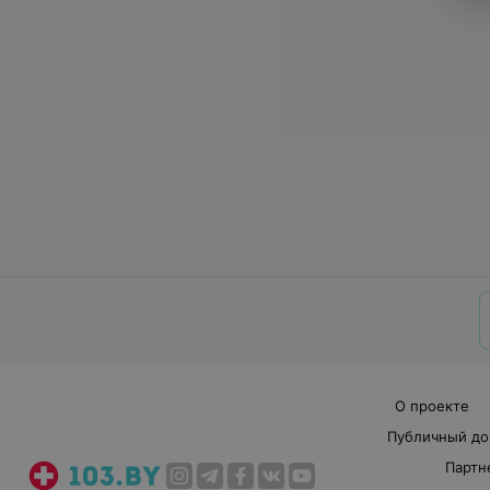
О проекте
Публичный до
Партн