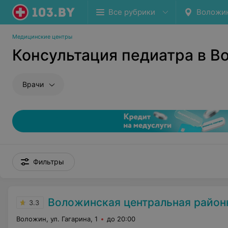
Все рубрики
Воложи
Медицинские центры
Консультация педиатра в В
Врачи
Фильтры
Воложинская центральная районна
3.3
Воложин, ул. Гагарина, 1
до 20:00