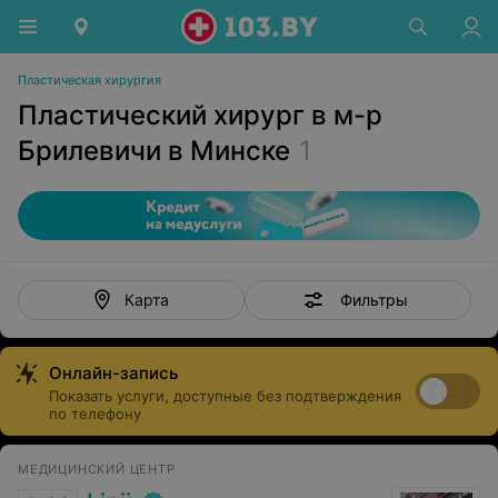
Пластическая хирургия
Пластический хирург в м-р
Брилевичи в Минске
1
Фильтры
Карта
Онлайн-запись
Показать услуги, доступные без подтверждения
по телефону
МЕДИЦИНСКИЙ ЦЕНТР