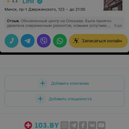
Linii
4.4
Минск, пр-т Дзержинского, 123
до 21:00
Отзыв
.
Обновленный центр на Олешева. Была приятно
удивлена современным ремонтов, новыми услугами.
Еще
Вы мой центр, однозначно!
Записаться онлайн
Добавить компанию
Добавить специалиста