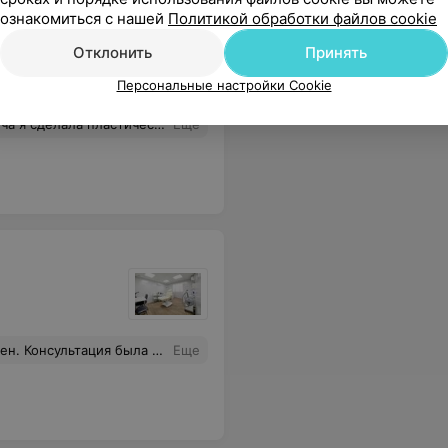
ознакомиться с нашей
Политикой обработки файлов cookie
Отклонить
Принять
Персональные настройки Cookie
комых даже не возникло мысли, что я сделал пластическую операцию. Хочу отметить, что Бойко Андрей Владимирович очень внимательно и уважительно относится к своим пациентам, всегда очень доброжелательный, с пониманием и чуткостью относится к женщинам, которые хотят стать моложе.
Еще
высокая квалификация специалистов. В общем, класс)
Еще