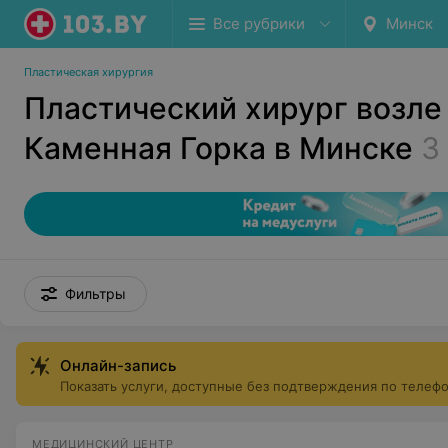
Все рубрики
Минск
Пластическая хирургия
Пластический хирург возле
Каменная Горка в Минске
3
Фильтры
Онлайн-запись
Показать услуги, доступные без подтверждения по телеф
МЕДИЦИНСКИЙ ЦЕНТР