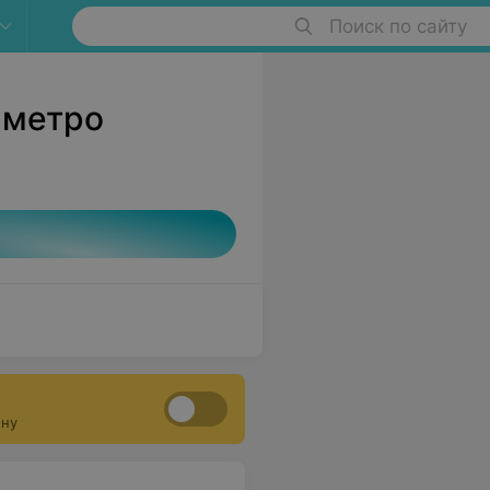
Поиск по сайту
 метро
ону