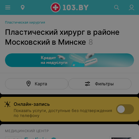
Пластическая хирургия
Пластический хирург в районе
Московский в Минске
8
Фильтры
Карта
Онлайн-запись
Показать услуги, доступные без подтверждения
по телефону
МЕДИЦИНСКИЙ ЦЕНТР