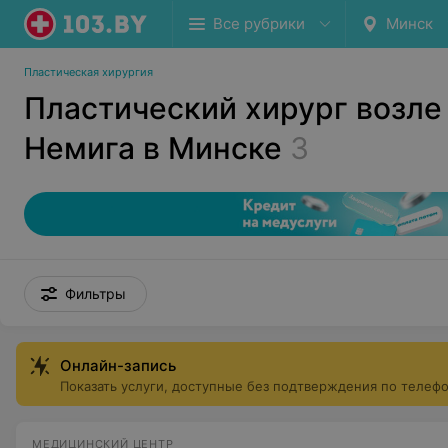
Все рубрики
Минск
Пластическая хирургия
Пластический хирург возле
Немига в Минске
3
Фильтры
Онлайн-запись
Показать услуги, доступные без подтверждения по телеф
МЕДИЦИНСКИЙ ЦЕНТР