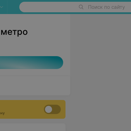
Поиск по сайту
 метро
ону