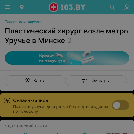
Пластическая хирургия
Пластический хирург возле метро
Уручье в Минске
2
Фильтры
Карта
Онлайн-запись
Показать услуги, доступные без подтверждения
по телефону
МЕДИЦИНСКИЙ ЦЕНТР