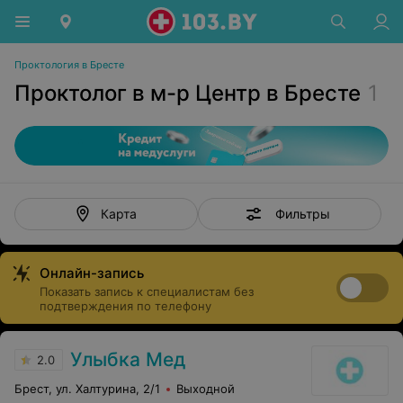
Проктология в Бресте
Проктолог в м-р Центр в Бресте
1
Фильтры
Карта
Онлайн-запись
Показать запись к специалистам без
подтверждения по телефону
Улыбка Мед
2.0
Брест, ул. Халтурина, 2/1
Выходной