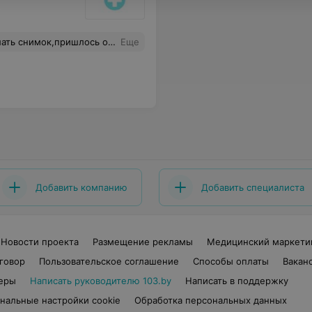
авное,что снимок нужного зуба оказался не информативным.в государственной поликлинике отношение лучше.
Еще
Добавить компанию
Добавить специалиста
Новости проекта
Размещение рекламы
Медицинский маркети
говор
Пользовательское соглашение
Способы оплаты
Вакан
еры
Написать руководителю 103.by
Написать в поддержку
нальные настройки cookie
Обработка персональных данных