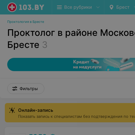
Все рубрики
Брест
Проктология в Бресте
Проктолог в районе Москов
Бресте
3
Фильтры
Онлайн-запись
Показать запись к специалистам без подтверждения по т