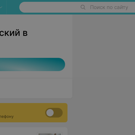
Поиск по сайту
ский в
елефону