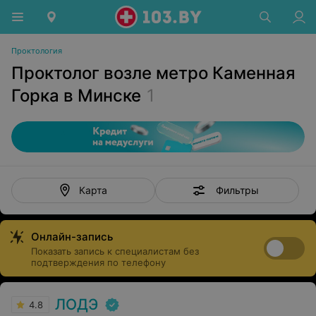
Проктология
Проктолог возле метро Каменная
Горка в Минске
1
Фильтры
Карта
Онлайн-запись
Показать запись к специалистам без
подтверждения по телефону
ЛОДЭ
4.8