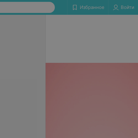
Избранное
Войти