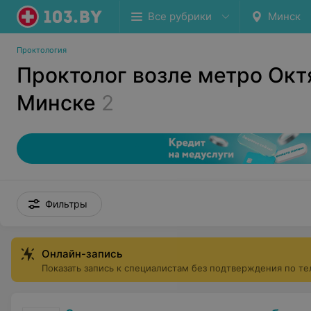
Все рубрики
Минск
Проктология
Проктолог возле метро Окт
Минске
2
Фильтры
Онлайн-запись
Показать запись к специалистам без подтверждения по т