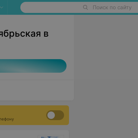
Поиск по сайту
ябрьская в
елефону