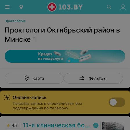
Проктология
Проктологи Октябрьский район в
Минске
1
Фильтры
Карта
Онлайн-запись
Показать запись к специалистам без
подтверждения по телефону
11-я клиническая больница
4.8