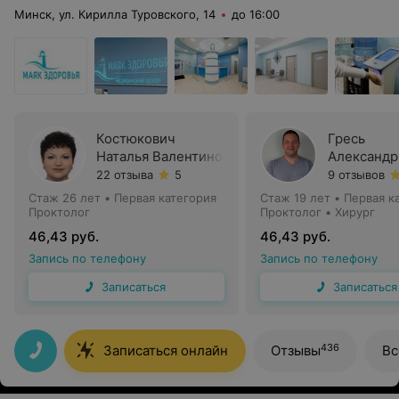
Минск, ул. Кирилла Туровского, 14
до 16:00
Костюкович
Гресь
Наталья Валентиновна
Александр
22 отзыва
5
9 отзывов
Стаж 26 лет
•
Первая категория
Стаж 19 лет
•
Первая к
Проктолог
Проктолог • Хирург
46,43 руб.
46,43 руб.
Запись по телефону
Запись по телефону
Записаться
Записаться
436
Записаться онлайн
Отзывы
Вс