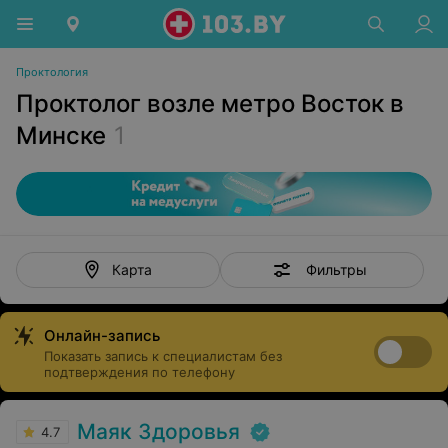
Проктология
Проктолог возле метро Восток в
Минске
1
Фильтры
Карта
Онлайн-запись
Показать запись к специалистам без
подтверждения по телефону
Маяк Здоровья
4.7