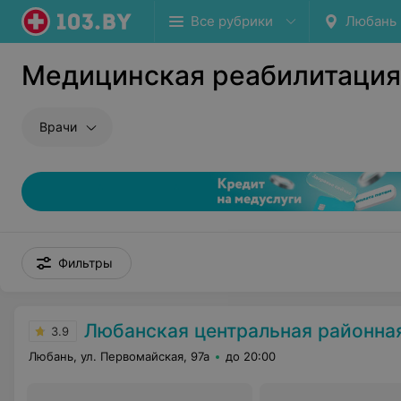
Все рубрики
Любань
Медицинская реабилитация
Врачи
Фильтры
Любанская центральная районная бо
3.9
Любань, ул. Первомайская, 97а
до 20:00