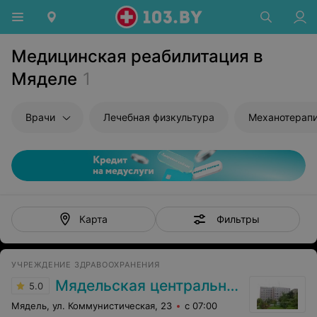
Медицинская реабилитация в
Мяделе
1
Врачи
Лечебная физкультура
Механотерап
Фильтры
Карта
УЧРЕЖДЕНИЕ ЗДРАВООХРАНЕНИЯ
Мядельская центральная районная больница
5.0
Мядель, ул. Коммунистическая, 23
с 07:00