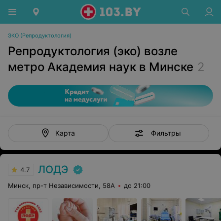
ЭКО (Репродуктология)
Репродуктология (эко) возле
метро Академия наук в Минске
2
Фильтры
Карта
ЛОДЭ
4.7
Минск, пр-т Независимости, 58А
до 21:00