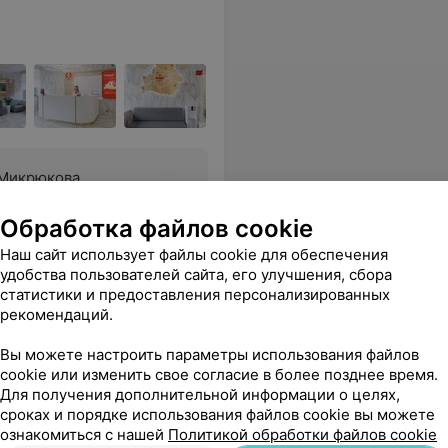
Микрюкова
Татьяна Владимировна
1 отзыв
5
Обработка файлов cookie
•
Первая категория
Наш сайт использует файлы cookie для обеспечения
удобства пользователей сайта, его улучшения, сбора
статистики и предоставления персонализированных
рекомендаций.
9235
ы
Все цены
Вы можете настроить параметры использования файлов
cookie или изменить свое согласие в более позднее время.
Для получения дополнительной информации о целях,
сроках и порядке использования файлов cookie вы можете
ознакомиться с нашей
Политикой обработки файлов cookie