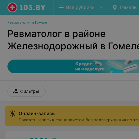
Все рубрики
Гомель
Ревматология в Гомеле
Ревматолог в районе
Железнодорожный в Гомел
Фильтры
Онлайн-запись
Показать запись к специалистам без подтверждения по т