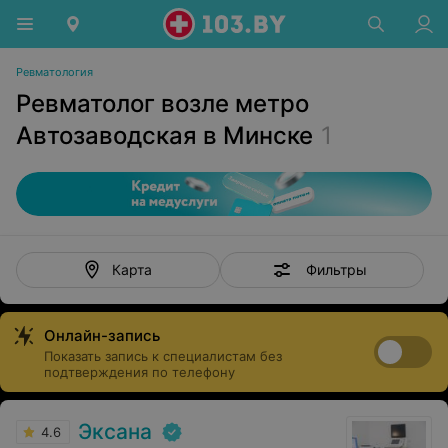
Ревматология
Ревматолог возле метро
Автозаводская в Минске
1
Фильтры
Карта
Онлайн-запись
Показать запись к специалистам без
подтверждения по телефону
Эксана
4.6