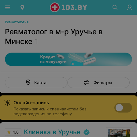
Ревматология
Ревматолог в м-р Уручье в
Минске
1
Фильтры
Карта
Онлайн-запись
Показать запись к специалистам без
подтверждения по телефону
Клиника в Уручье
4.6