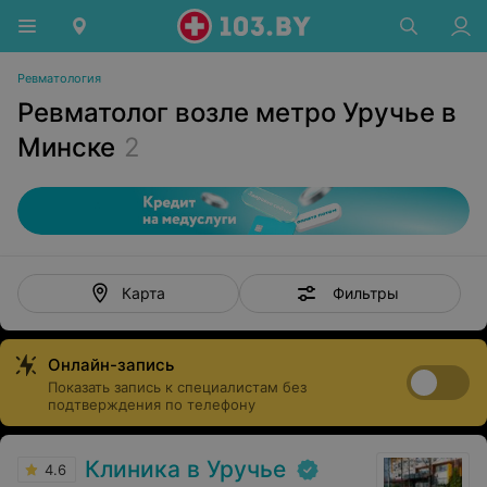
Ревматология
Ревматолог возле метро Уручье в
Минске
2
Фильтры
Карта
Онлайн-запись
Показать запись к специалистам без
подтверждения по телефону
Клиника в Уручье
4.6