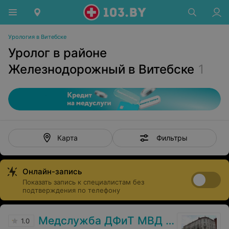
Урология в Витебске
Уролог в районе
Железнодорожный в Витебске
1
Фильтры
Карта
Онлайн-запись
Показать запись к специалистам без
подтверждения по телефону
Медслужба ДФиТ МВД Витебска
1.0