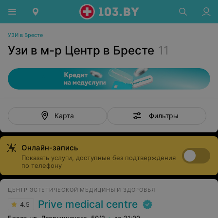
УЗИ в Бресте
Узи в м-р Центр в Бресте
11
Фильтры
Карта
Онлайн-запись
Показать услуги, доступные без подтверждения
по телефону
ЦЕНТР ЭСТЕТИЧЕСКОЙ МЕДИЦИНЫ И ЗДОРОВЬЯ
Prive medical centre
4.5