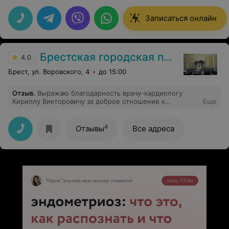
Записаться онлайн
Брестская городская поликлиника №1
4.0
Брест, ул. Воровского, 4
до 15:00
Отзыв
.
Выражаю благодарность врачу-кардиологу
Кириллу Викторовичу за доброе отношение к
Еще
пациентам, компетентность и неравнодушие.
4
Отзывы
Все адреса