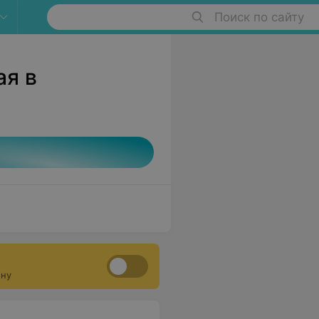
Поиск по сайту
ая в
ону