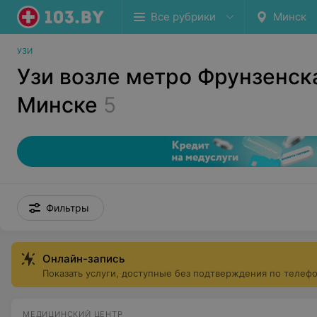
Все рубрики
Минск
УЗИ
Узи возле метро Фрунзенск
Минске
5
Фильтры
Онлайн-запись
Показать услуги, доступные без подтверждения по телеф
МЕДИЦИНСКИЙ ЦЕНТР