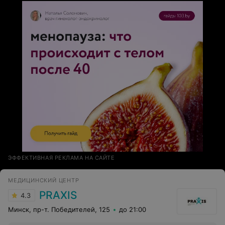
огромное от души что встретила врача от Бога
ЭФФЕКТИВНАЯ РЕКЛАМА НА САЙТЕ
МЕДИЦИНСКИЙ ЦЕНТР
PRAXIS
4.3
Минск, пр-т. Победителей, 125
до 21:00