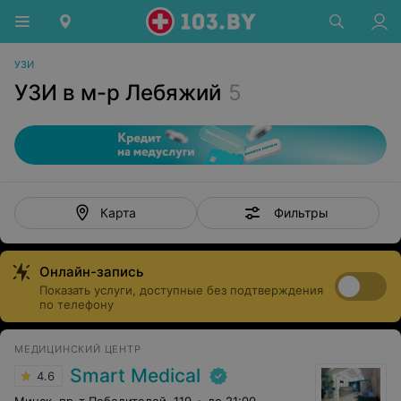
УЗИ
УЗИ в м-р Лебяжий
5
Фильтры
Карта
Онлайн-запись
Показать услуги, доступные без подтверждения
по телефону
МЕДИЦИНСКИЙ ЦЕНТР
Smart Medical
4.6