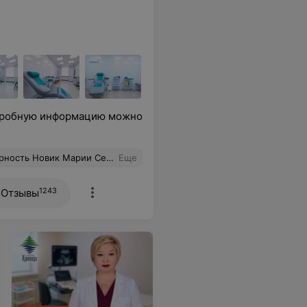
одробную информацию можно
 своего дела. Приятная и чуткая женщина.
Еще
1243
Отзывы