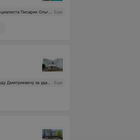
 мои вопросы, все мне объяснила и рассказала, что мне делать.
Еще
 чём сложность операций. У этого доктора золотые руки. Рекомендую лечиться у него. Большое спасибо за квалифицированную работу!
Еще