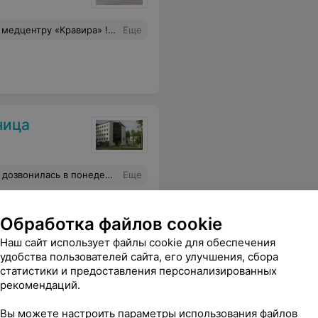
покойствия и уверенности. Наша семья давно пользуется услугами «Кравиры», и это не просто привычка - это огромное доверие. «Кравира» - лучший медицинский центр! Спасибо, что вы есть!
Еще
ница
льник, чтобы записаться на МРТ.
Еще
Обработка файлов cookie
Наш сайт использует файлы cookie для обеспечения
удобства пользователей сайта, его улучшения, сбора
статистики и предоставления персонализированных
рекомендаций.
Вы можете настроить параметры использования файлов