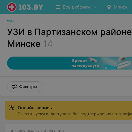
Все рубрики
Минск
УЗИ
УЗИ в Партизанском районе
Минске
14
Фильтры
Онлайн-запись
Показать услуги, доступные без подтверждения по телеф
НЕЗАВИСИМАЯ ЛАБОРАТОРИЯ